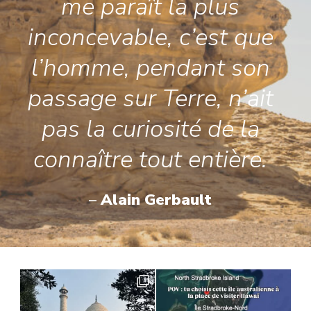
me paraît la plus
inconcevable, c’est que
l’homme, pendant son
passage sur Terre, n’ait
pas la curiosité de la
connaître tout entière.
–
Alain Gerbault