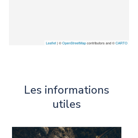
Leaflet
| ©
OpenStreetMap
contributors and ©
CARTO
Les informations
utiles