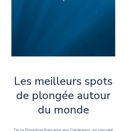
Les meilleurs spots
de plongée autour
du monde
De la Polynésie française aux Galápagos, en passant