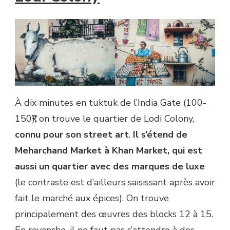
À dix minutes en tuktuk de l’India Gate (100-
150₹), on trouve le quartier de Lodi Colony,
connu pour son street art
.
Il s’étend de
Meharchand Market à Khan Market, qui est
aussi un quartier avec des marques de luxe
(le contraste est d’ailleurs saisissant après avoir
fait le marché aux épices). On trouve
principalement des œuvres des blocks 12 à 15.
En revanche, il ne faut pas s’attendre à des