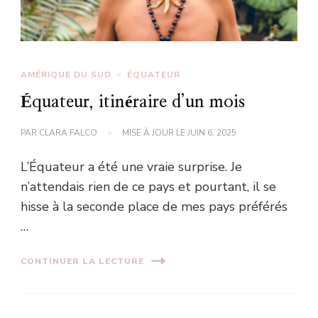
AMÉRIQUE DU SUD
ÉQUATEUR
Équateur, itinéraire d’un mois
PAR
CLARA FALCO
MISE À JOUR LE
JUIN 6, 2025
L’Équateur a été une vraie surprise. Je
n’attendais rien de ce pays et pourtant, il se
hisse à la seconde place de mes pays préférés
…
CONTINUER LA LECTURE