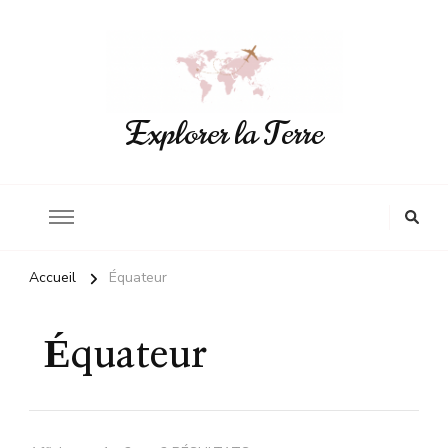
Explorer la Terre
Accueil
Équateur
Équateur