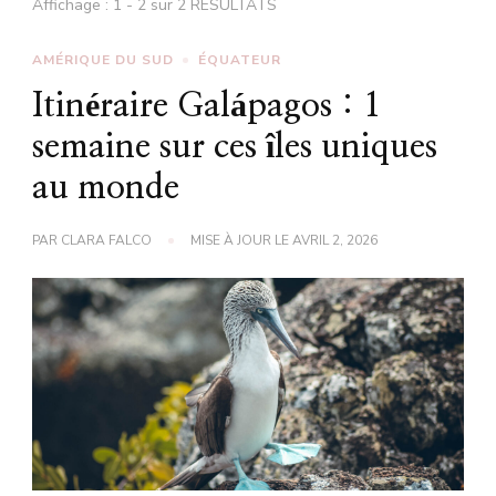
Affichage : 1 - 2 sur 2 RÉSULTATS
AMÉRIQUE DU SUD
ÉQUATEUR
Itinéraire Galápagos : 1
semaine sur ces îles uniques
au monde
PAR
CLARA FALCO
MISE À JOUR LE
AVRIL 2, 2026