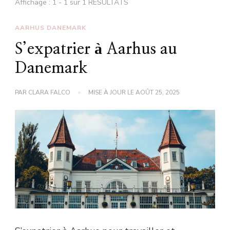
Affichage : 1 - 1 sur 1 RÉSULTATS
AARHUS DANEMARK
S’expatrier à Aarhus au
Danemark
PAR
CLARA FALCO
MISE À JOUR LE
AOÛT 25, 2025