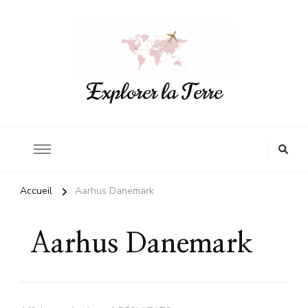
Explorer la Terre
Accueil
Aarhus Danemark
Aarhus Danemark