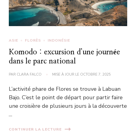
ASIE
FLORÈS
INDONÉSIE
Komodo : excursion d’une journée
dans le parc national
PAR
CLARA FALCO
MISE À JOUR LE
OCTOBRE 7, 2025
L’activité phare de Flores se trouve à Labuan
Bajo. C’est le point de départ pour partir faire
une croisière de plusieurs jours à la découverte
…
CONTINUER LA LECTURE