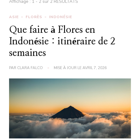
Affichage : 1 - 2 sur 2 RÉSULTATS
ASIE
FLORÈS
INDONÉSIE
Que faire à Flores en
Indonésie : itinéraire de 2
semaines
PAR
CLARA FALCO
MISE À JOUR LE
AVRIL 7, 2026