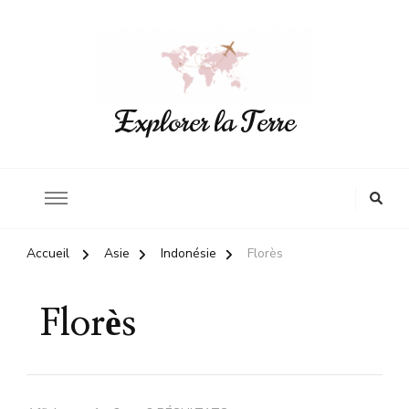
Explorer la Terre
Accueil
Asie
Indonésie
Florès
Florès