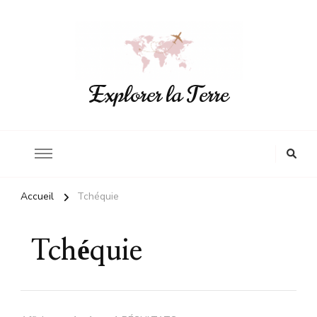
Explorer la Terre
Accueil
Tchéquie
Tchéquie