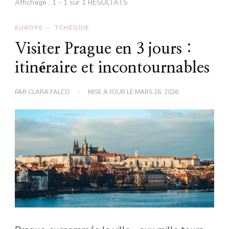
Affichage : 1 - 1 sur 1 RÉSULTATS
EUROPE
TCHÉQUIE
Visiter Prague en 3 jours :
itinéraire et incontournables
PAR
CLARA FALCO
MISE À JOUR LE
MARS 26, 2026