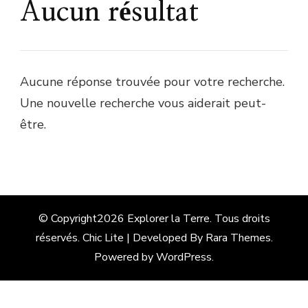
Aucun résultat
Aucune réponse trouvée pour votre recherche.
Une nouvelle recherche vous aiderait peut-
être.
© Copyright2026
Explorer la Terre
. Tous droits
réservés. Chic Lite | Developed By
Rara Themes
.
Powered by
WordPress
.