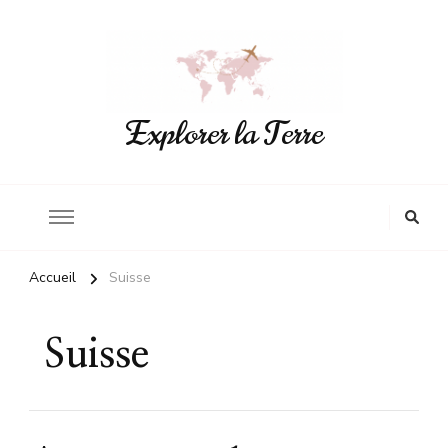
Explorer la Terre
Accueil
Suisse
Suisse