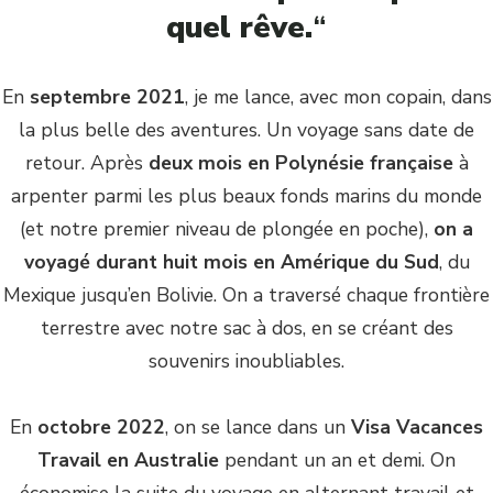
quel rêve.
“
En
septembre 2021
, je me lance, avec mon copain, dans
la plus belle des aventures. Un voyage sans date de
retour. Après
deux mois en Polynésie française
à
arpenter parmi les plus beaux fonds marins du monde
(et notre premier niveau de plongée en poche),
on a
voyagé durant huit mois en Amérique du Sud
, du
Mexique jusqu’en Bolivie. On a traversé chaque frontière
terrestre avec notre sac à dos, en se créant des
souvenirs inoubliables.
En
octobre 2022
, on se lance dans un
Visa Vacances
Travail en Australie
pendant un an et demi. On
économise la suite du voyage en alternant travail et