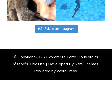
Suivre sur Instagram
© Copyright2026
Explorer la Terre
. Tous droits
réservés. Chic Lite | Developed By
Rara Themes
.
Powered by
WordPress
.