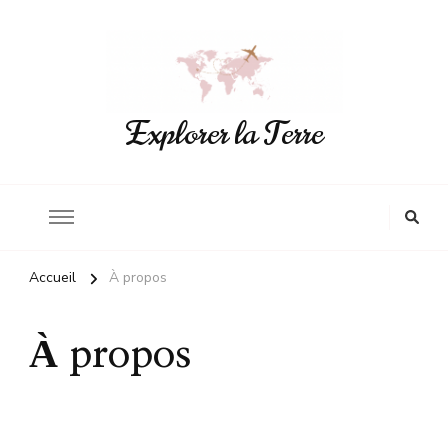
Explorer la Terre
Accueil
À propos
À propos