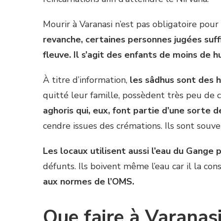
Mourir à Varanasi n’est pas obligatoire po
revanche, certaines personnes jugées suff
fleuve. Il s’agit des enfants de moins de
À titre d’information,
les sâdhus sont des h
quitté leur famille, possèdent très peu de 
aghoris qui, eux, font partie d’une sorte 
cendre issues des crémations. Ils sont souv
Les locaux utilisent aussi l’eau du Gange p
défunts. Ils boivent même l’eau car il la con
aux normes de l’OMS.
Que faire à Varanasi