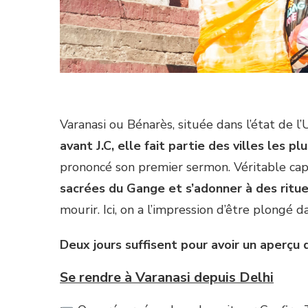
Varanasi ou Bénarès, située dans l’état de l
avant J.C, elle fait partie des villes les 
prononcé son premier sermon. Véritable capit
sacrées du Gange et s’adonner à des ritue
mourir. Ici, on a l’impression d’être plongé
Deux jours suffisent pour avoir un aperçu 
Se rendre à Varanasi depuis Delhi