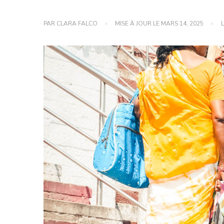
PAR
CLARA FALCO
MISE À JOUR LE
MARS 14, 2025