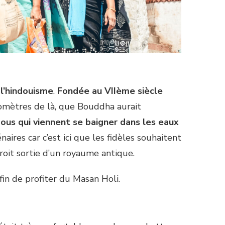
 l’hindouisme
.
Fondée au VIIème siècle
ilomètres de là, que Bouddha aurait
ndous qui viennent se baigner dans les eaux
aires car c’est ici que les fidèles souhaitent
droit sortie d’un royaume antique.
fin de profiter du Masan Holi.