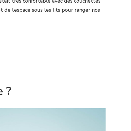
était très confortable avec des couchettes
t de l’espace sous les lits pour ranger nos
e ?