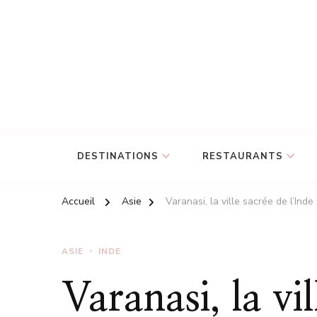
DESTINATIONS
RESTAURANTS
Accueil
Asie
Varanasi, la ville sacrée de l’Inde
ASIE
INDE
Varanasi, la vil