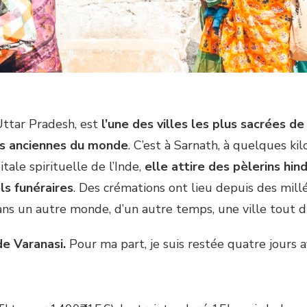
’Uttar Pradesh, est
l’une des villes les plus sacrées de
plus anciennes du monde
. C’est à Sarnath, à quelques k
ale spirituelle de l’Inde,
elle attire des pèlerins hi
ls funéraires
. Des crémations ont lieu depuis des millén
 dans un autre monde, d’un autre temps, une ville tout 
de Varanasi.
Pour ma part, je suis restée quatre jours a