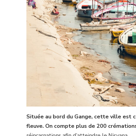
Située au bord du Gange, cette ville est c
fleuve. On compte plus de 200 crémations 
réincarnations afin d’atteindre le Nirvana.