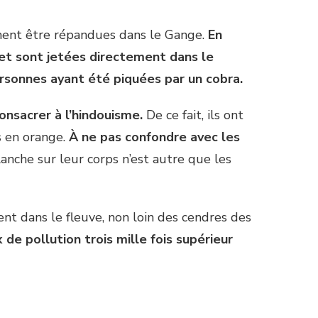
ement être répandues dans le Gange.
En
 et sont jetées directement dans le
ersonnes ayant été piquées par un cobra.
onsacrer à l’hindouisme.
De ce fait, ils ont
s en orange.
À ne pas confondre avec les
nche sur leur corps n’est autre que les
ient dans le fleuve, non loin des cendres des
de pollution trois mille fois supérieur