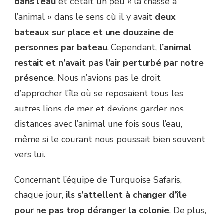
dans l’eau
et c’était un peu « la chasse à
l’animal » dans le sens où il y avait
deux
bateaux sur place et une douzaine de
personnes par bateau
. Cependant,
l’animal
restait et n’avait pas l’air perturbé par notre
présence
. Nous n’avions pas le droit
d’approcher l’île où se reposaient tous les
autres lions de mer et devions garder nos
distances avec l’animal une fois sous l’eau,
même si le courant nous poussait bien souvent
vers lui.
Concernant l’équipe de Turquoise Safaris,
chaque jour,
ils s’attellent à changer d’île
pour ne pas trop déranger la colonie
. De plus,