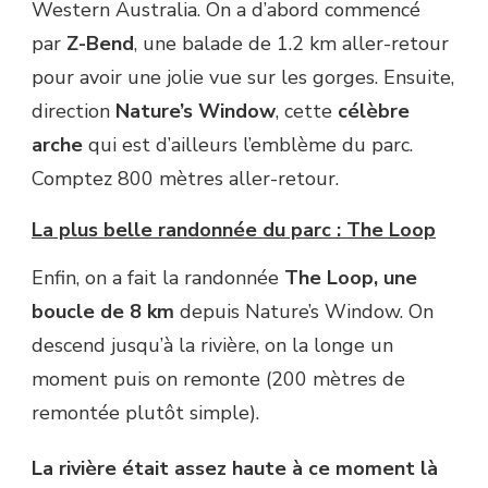
Western Australia. On a d’abord commencé
par
Z-Bend
, une balade de 1.2 km aller-retour
pour avoir une jolie vue sur les gorges. Ensuite,
direction
Nature’s Window
, cette
célèbre
arche
qui est d’ailleurs l’emblème du parc.
Comptez 800 mètres aller-retour.
La plus belle randonnée du parc : The Loop
Enfin, on a fait la randonnée
The Loop, une
boucle de 8 km
depuis Nature’s Window. On
descend jusqu’à la rivière, on la longe un
moment puis on remonte (200 mètres de
remontée plutôt simple).
La rivière était assez haute à ce moment là