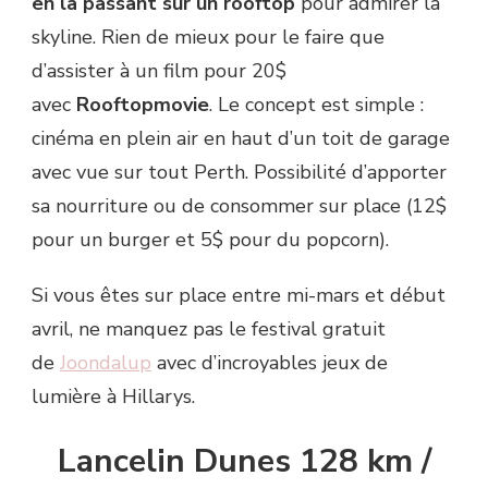
en la passant sur un rooftop
pour admirer la
skyline. Rien de mieux pour le faire que
d’assister à un film pour 20$
avec
Rooftopmovie
. Le concept est simple :
cinéma en plein air en haut d’un toit de garage
avec vue sur tout Perth. Possibilité d’apporter
sa nourriture ou de consommer sur place (12$
pour un burger et 5$ pour du popcorn).
Si vous êtes sur place entre mi-mars et début
avril, ne manquez pas le festival gratuit
de
Joondalup
avec d’incroyables jeux de
lumière à Hillarys.
Lancelin Dunes 128 km /