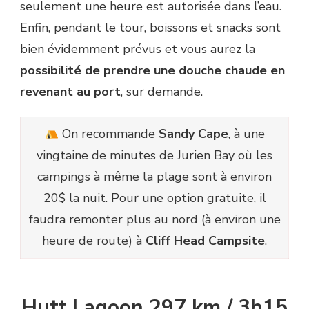
seulement une heure est autorisée dans l’eau.
Enfin, pendant le tour, boissons et snacks sont
bien évidemment prévus et vous aurez la
possibilité de prendre une douche chaude en
revenant au port
, sur demande.
On recommande
Sandy Cape
, à une
vingtaine de minutes de Jurien Bay où les
campings à même la plage sont à environ
20$ la nuit. Pour une option gratuite, il
faudra remonter plus au nord (à environ une
heure de route) à
Cliff Head Campsite
.
Hutt Lagoon 297 km / 3h15