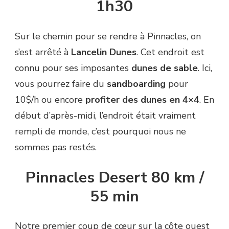
1h30
Sur le chemin pour se rendre à Pinnacles, on
s’est arrêté à
Lancelin
Dunes
. Cet endroit est
connu pour ses imposantes
dunes de sable
. Ici,
vous pourrez faire du
sandboarding
pour
10$/h ou encore
profiter des dunes en 4×4
. En
début d’après-midi, l’endroit était vraiment
rempli de monde, c’est pourquoi nous ne
sommes pas restés.
Pinnacles Desert 80 km /
55 min
Notre premier coup de cœur sur la côte ouest