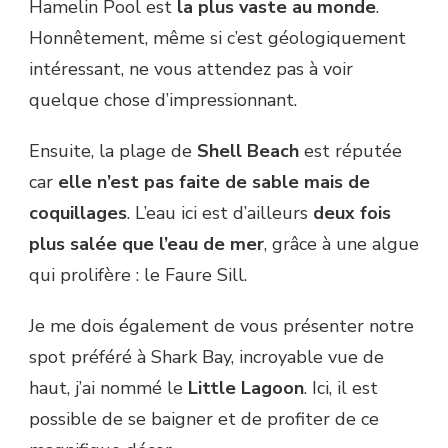
Hamelin Pool est
la plus vaste au monde
.
Honnêtement, même si c’est géologiquement
intéressant, ne vous attendez pas à voir
quelque chose d’impressionnant.
Ensuite, la plage de
Shell Beach
est réputée
car
elle n’est pas faite de sable mais de
coquillages
. L’eau ici est d’ailleurs
deux fois
plus salée que l’eau de mer
, grâce à une algue
qui prolifère : le Faure Sill.
Je me dois également de vous présenter notre
spot préféré à Shark Bay, incroyable vue de
haut, j’ai nommé le
Little Lagoon
. Ici, il est
possible de se baigner et de profiter de ce