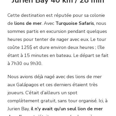
Jurien Bay 40 km / 28 min
Cette destination est réputée pour sa colonie
de
lions de mer
. Avec
Turquoise Safaris
, nous
sommes partis en excursion pendant quelques
heures pour tenter de nager avec eux. Le tour
coûte 125$ et dure environ deux heures ; l’île
étant à 15 minutes en bateau. Le départ se fait
à 7h30 ou 9h30.
Nous avions déjà nagé avec des lions de mer
aux Galápagos et ces derniers étaient très
joueurs. C’était d’ailleurs un spot
complètement gratuit, sans tour organisé. Ici, à
Jurien Bay,
il n’y avait qu’un seul lion de mer