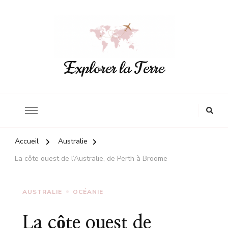
Explorer la Terre
Accueil
Australie
La côte ouest de l’Australie, de Perth à Broome
AUSTRALIE
OCÉANIE
La côte ouest de