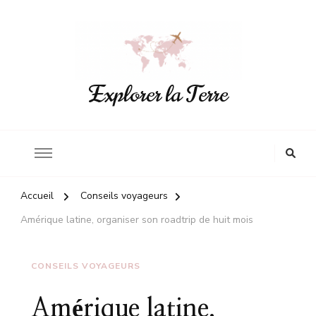
Explorer la Terre
Accueil
Conseils voyageurs
Amérique latine, organiser son roadtrip de huit mois
CONSEILS VOYAGEURS
Amérique latine,