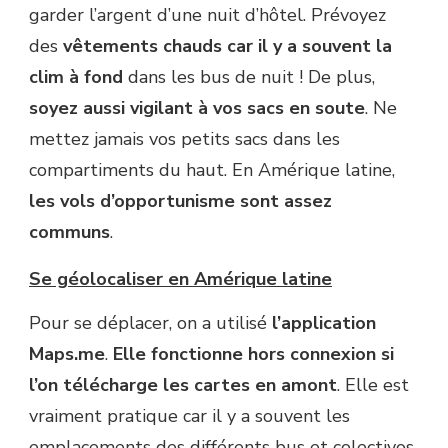
garder l’argent d’une nuit d’hôtel. Prévoyez
des
vêtements chauds car il y a souvent la
clim à fond
dans les bus de nuit ! De plus,
soyez aussi vigilant à vos sacs en soute
. Ne
mettez jamais vos petits sacs dans les
compartiments du haut. En Amérique latine,
les vols d’opportunisme sont assez
communs
.
Se géolocaliser en Amérique latine
Pour se déplacer, on a utilisé
l’application
Maps.me
.
Elle fonctionne hors connexion si
l’on télécharge les cartes en amont
. Elle est
vraiment pratique car il y a souvent les
emplacements des différents bus et colectivos