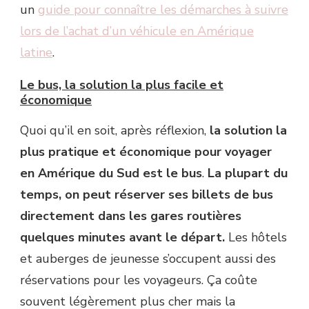
un
guide pour connaître les démarches à suivre
lors de l’achat d’un véhicule en Amérique
latine
.
Le bus, la solution la plus facile et
économique
Quoi qu’il en soit, après réflexion,
la solution la
plus pratique et économique pour voyager
en Amérique du Sud est le bus
.
La plupart du
temps, on peut réserver ses billets de bus
directement dans les gares routières
quelques minutes avant le départ.
Les hôtels
et auberges de jeunesse s’occupent aussi des
réservations pour les voyageurs. Ça coûte
souvent légèrement plus cher mais la