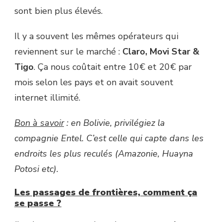
sont bien plus élevés.
Il y a souvent les mêmes opérateurs qui
reviennent sur le marché :
Claro, Movi Star &
Tigo
. Ça nous coûtait entre 10€ et 20€ par
mois selon les pays et on avait souvent
internet illimité.
Bon à savoir
: en Bolivie, privilégiez la
compagnie Entel. C’est celle qui capte dans les
endroits les plus reculés (Amazonie, Huayna
Potosi etc).
Les passages de frontières, comment ça
se passe ?