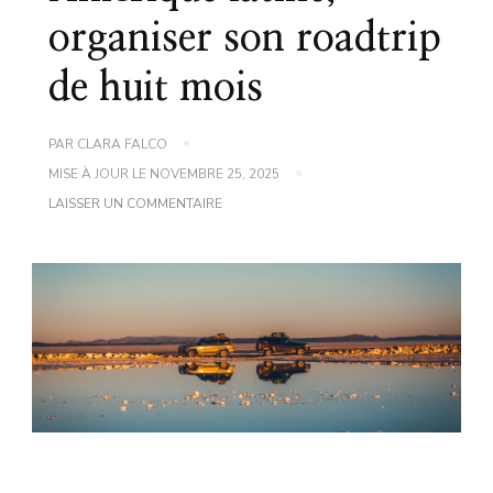
organiser son roadtrip
de huit mois
PAR
CLARA FALCO
MISE À JOUR LE
NOVEMBRE 25, 2025
SUR
LAISSER UN COMMENTAIRE
AMÉRIQUE
LATINE,
ORGANISER
SON
ROADTRIP
DE
HUIT
MOIS