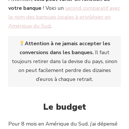
votre banque
! Voici un
second comparatif avec
le nom des banques locales à privilégier en
Amérique du Sud
.
Attention à ne jamais accepter les
conversions dans les banques.
Il faut
toujours retirer dans la devise du pays, sinon
on peut facilement perdre des dizaines
d’euros à chaque retrait.
Le budget
Pour 8 mois en Amérique du Sud, j’ai dépensé