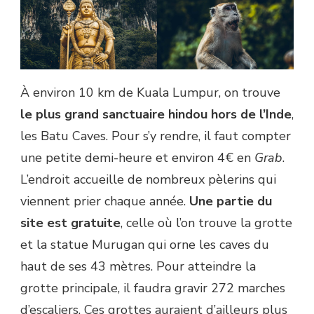
À environ 10 km de Kuala Lumpur, on trouve
le plus grand sanctuaire hindou hors de l’Inde
,
les Batu Caves. Pour s’y rendre, il faut compter
une petite demi-heure et environ 4€ en
Grab
.
L’endroit accueille de nombreux pèlerins qui
viennent prier chaque année.
Une partie du
site est gratuite
, celle où l’on trouve la grotte
et la statue Murugan qui orne les caves du
haut de ses 43 mètres. Pour atteindre la
grotte principale, il faudra gravir 272 marches
d’escaliers. Ces grottes auraient d’ailleurs plus