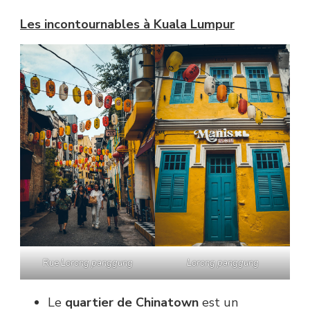
Les incontournables à Kuala Lumpur
Rue
Lorong panggung
Lorong panggung
Le
quartier de Chinatown
est un