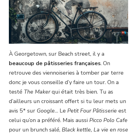
À Georgetown, sur Beach street, il y a
beaucoup de pâtisseries françaises
. On
retrouve des viennoiseries à tomber par terre
donc je vous conseille d’y faire un tour. On a
testé
The Maker
qui était très bien. Tu as
d’ailleurs un croissant offert si tu leur mets un
avis 5* sur
Google
… Le
Petit Four Pâtisserie
est
celui qu’on a préféré. Mais aussi
Picco Polo Cafe
pour un brunch salé,
Black kettle, La vie en rose