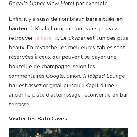
Regalia Upper View Hotel
par exemple.
Enfin, il y a aussi de nombreux
bars situés en
hauteur
à Kuala Lumpur dont vous pouvez
retrouver
la liste ici
. Le
Skybar
est l’un des plus
beaux. En revanche, les meilleures tables sont
réservées à ceux qui peuvent se payer une
bouteille de champagne, selon les
commentaires
Google
. Sinon, l’
Helipad Lounge
ba
r est assez original puisqu’il s’agit d’une
ancienne piste d’atterrissage reconvertie en bar
terrasse.
Visiter les Batu Caves