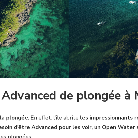
 Advanced de plongée à
r la plongée
. En effet, l’île abrite
les impressionnants r
besoin d’être Advanced pour les voir, un Open Water s
les plongées.