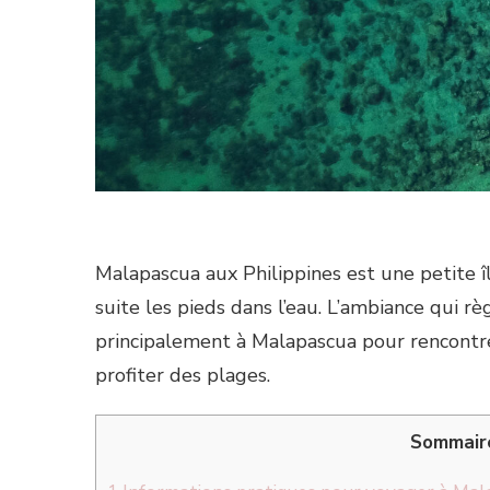
Malapascua aux Philippines est une petite î
suite les pieds dans l’eau. L’ambiance qui r
principalement à Malapascua pour rencontre
profiter des plages.
Sommair