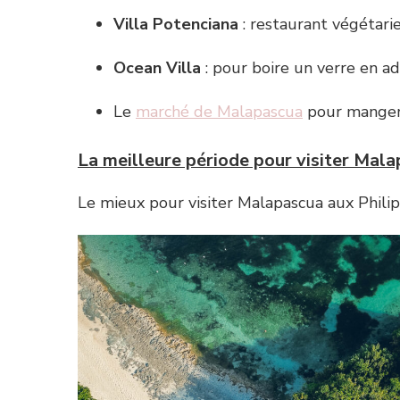
Villa Potenciana
: restaurant végétari
Ocean Villa
: pour boire un verre en ad
Le
marché de Malapascua
pour manger 
La meilleure période pour visiter Mal
Le mieux pour visiter Malapascua aux Philip