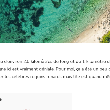
le d’environ 2,5 kilomètres de long et de 1 kilomètre d
ègne ici est vraiment géniale. Pour moi, ça a été un pe
r les célèbres requins renards mais l’île est quand m
e