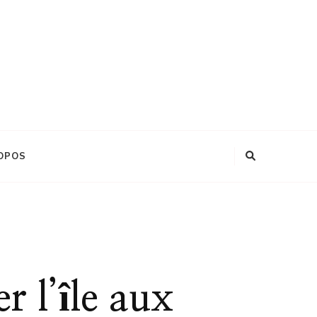
OPOS
r l’île aux