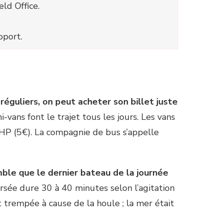
ld Office.
oport.
réguliers, on peut acheter son billet juste
-vans font le trajet tous les jours. Les vans
PHP (5€). La compagnie de bus s’appelle
ble que le dernier bateau de la journée
versée dure 30 à 40 minutes selon l’agitation
nt trempée à cause de la houle ; la mer était