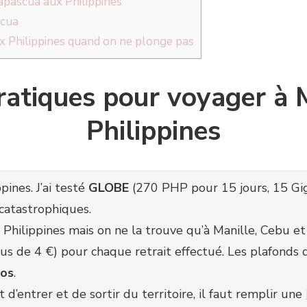
pascua aux Philippines
scua
ux Philippines quand on ne plonge pas
ratiques pour voyager à
Philippines
ines. J’ai testé
GLOBE
(270 PHP pour 15 jours, 15 Gi
catastrophiques.
x Philippines mais on ne la trouve qu’à Manille, Cebu 
s de 4 €) pour chaque retrait effectué. Les plafonds de
sos
.
t d’entrer et de sortir du territoire, il faut remplir une