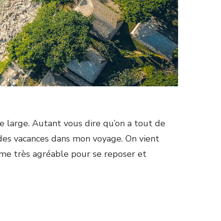
e large. Autant vous dire qu’on a tout de
u des vacances dans mon voyage. On vient
ême très agréable pour se reposer et