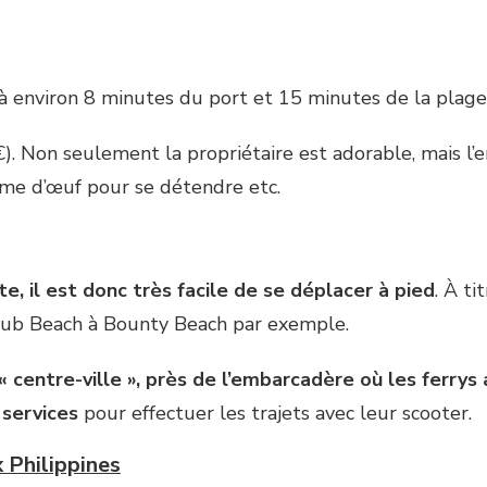
é à environ 8 minutes du port et 15 minutes de la plag
 Non seulement la propriétaire est adorable, mais l’e
rme d’œuf pour se détendre etc.
e, il est donc très facile de se déplacer à pied
. À ti
gub Beach à Bounty Beach par exemple.
 centre-ville », près de l’embarcadère où les ferrys
 services
pour effectuer les trajets avec leur scooter.
 Philippines