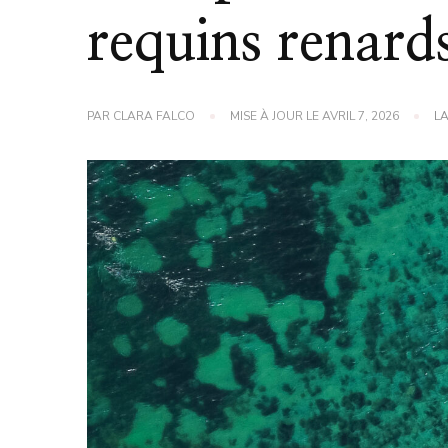
requins renard
PAR
CLARA FALCO
MISE À JOUR LE
AVRIL 7, 2026
L