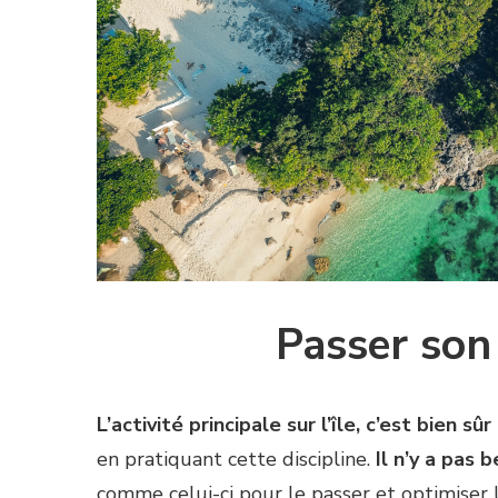
Passer son
L’activité principale sur l’île, c’est bien sû
en pratiquant cette discipline.
Il n’y a pas 
comme celui-ci pour le passer et optimiser 