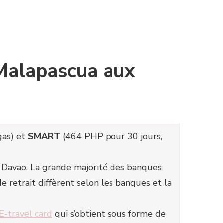
 Malapascua aux
gas) et
SMART
(464 PHP pour 30 jours,
et Davao. La grande majorité des banques
 retrait diffèrent selon les banques et la
E-travel card
qui s’obtient sous forme de