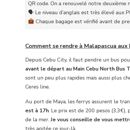
QR code. On a renouvelé notre deuxième mo
🗣 Le niveau d’anglais est très élevé aux Ph
Chaque bagage est vérifié avant de pre
Comment se rendre à Malapascua aux P
Depuis Cebu City, il faut pendre un bus po
avant le départ au Main Cebu North Bus Te
sont un peu plus rapides mais aussi plus ch
Ceres line.
Au port de Maya, les ferrys assurent le tra
est à 17h
. Le prix est de 200 pesos (3,3€), 
de la mer.
Je vous conseille de vous mett
très agitée ce jour-là.