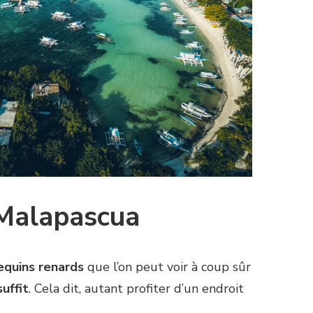
 Malapascua
equins renards
que l’on peut voir à coup sûr
uffit
. Cela dit, autant profiter d’un endroit