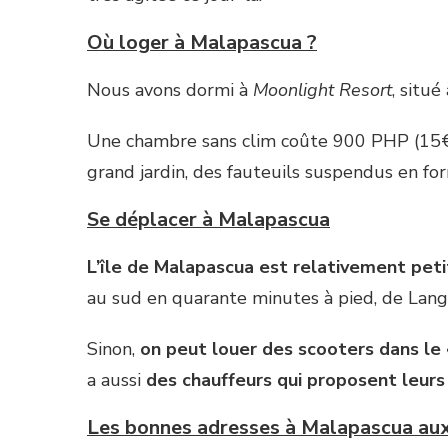
Où loger à Malapascua ?
Nous avons dormi à
Moonlight Resort
, situ
Une chambre sans clim coûte 900 PHP (15€).
grand jardin, des fauteuils suspendus en fo
Se déplacer à Malapascua
L’île de Malapascua est relativement petit
au sud en quarante minutes à pied, de Lan
Sinon,
on peut louer des scooters dans le «
a aussi
des chauffeurs qui proposent leurs
Les bonnes adresses à Malapascua aux