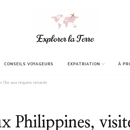
Explorer la Terre
CONSEILS VOYAGEURS
EXPATRIATION
À PR
r l’île aux requins renards
Philippines, visite