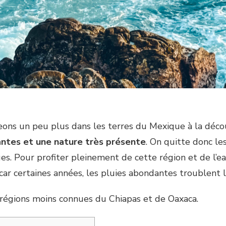
geons un peu plus dans les terres du Mexique à la découv
antes et une nature très présente
. On quitte donc le
es. Pour profiter pleinement de cette région et de l’eau
car certaines années, les pluies abondantes troublent l
s régions moins connues du Chiapas et de Oaxaca.