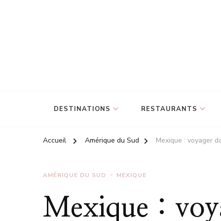
DESTINATIONS
RESTAURANTS
Accueil
Amérique du Sud
Mexique : voyager d
AMÉRIQUE DU SUD
MEXIQUE
Mexique : voya