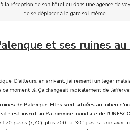
à la réception de son hôtel ou dans une agence de vo
de se déplacer à la gare soi-même.
Palenque et ses ruines a
que. D’ailleurs, en arrivant, j’ai ressenti un léger mala
 à ce moment là. Ça changeait radicalement de l’efferve
ruines de Palenque
.
Elles sont situées au milieu d’
 site est inscrit au Patrimoine mondiale de l’UNESC
te 170 pesos (7,7€), plus 200 ou 300 pesos pour avoir u