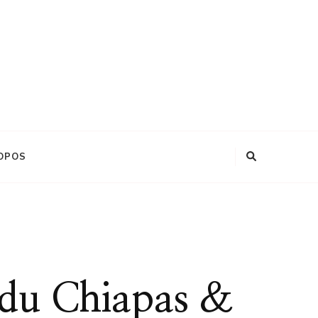
OPOS
s du Chiapas &