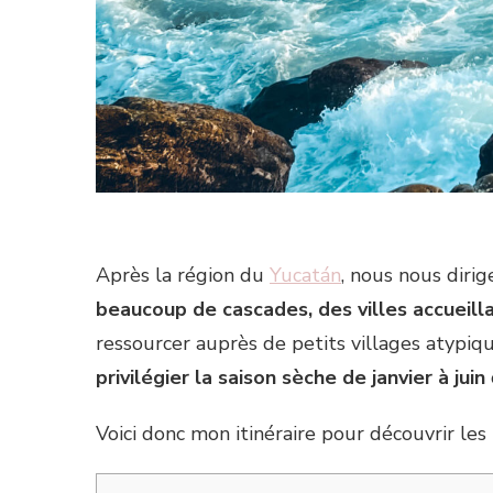
Après la région du
Yucatán
, nous nous diri
beaucoup de cascades, des villes accueill
ressourcer auprès de petits villages atypiqu
privilégier la saison sèche de janvier à juin
Voici donc mon itinéraire pour découvrir le