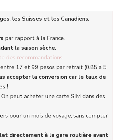
lges, les Suisses et les Canadiens
.
ys
par rapport à la France.
dant la saison sèche
.
iste des recommandations
.
entre 17 et 99 pesos par retrait (0.85 à 5
as accepter la conversion car le taux de
es !
. On peut acheter une carte SIM dans des
ers pour un mois de voyage, sans compter
let directement à la gare routière avant