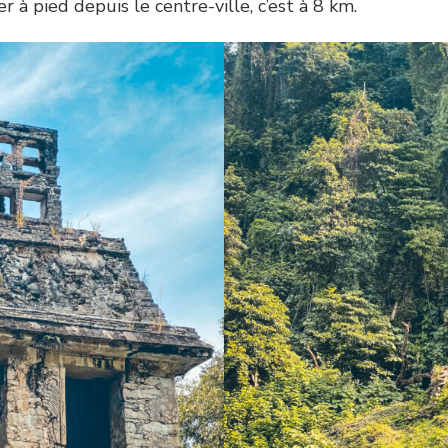
r à pied depuis le centre-ville, c’est à 8 km.