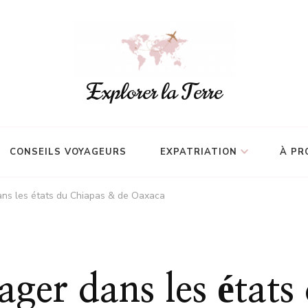
Explorer la Terre
CONSEILS VOYAGEURS
EXPATRIATION
À PR
ans les états du Chiapas & de Oaxaca
ger dans les état