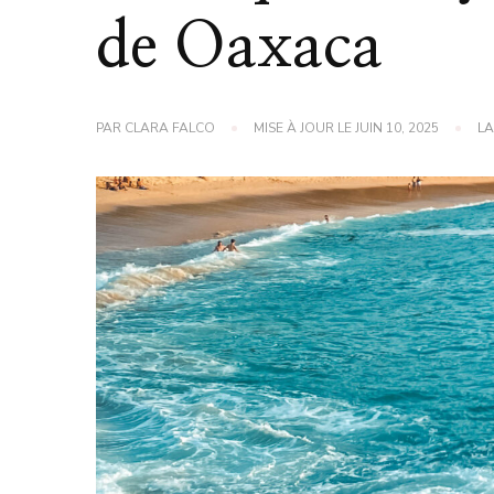
de Oaxaca
PAR
CLARA FALCO
MISE À JOUR LE
JUIN 10, 2025
LA