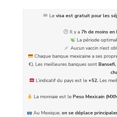
Le
visa est gratuit pour les s
Il y a
7h de moins en 
La période optimal
Aucun vaccin n’est ob
Chaque banque mexicaine a ses propres 
€). Les meilleures banques sont
Bansefi
cha
L’indicatif du pays est le
+52.
Les mei
La monnaie est le
Peso Mexicain (MXN
Au Mexique,
on se déplace principa