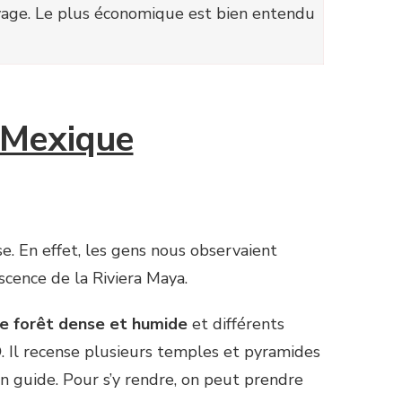
yage. Le plus économique est bien entendu
u Mexique
ise. En effet, les gens nous observaient
scence de la Riviera Maya.
une forêt dense et humide
et différents
O
. Il recense plusieurs temples et pyramides
n guide. Pour s’y rendre, on peut prendre