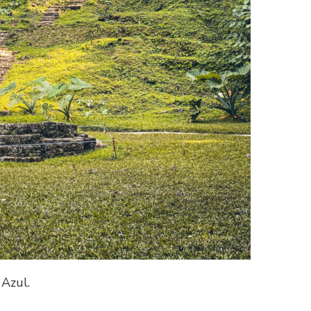
 Azul.