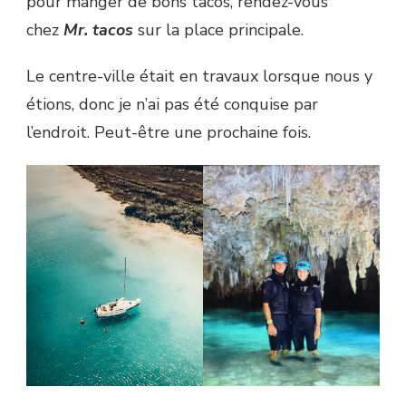
pour manger de bons tacos, rendez-vous
chez
Mr. tacos
sur la place principale.
Le centre-ville était en travaux lorsque nous y
étions, donc je n’ai pas été conquise par
l’endroit. Peut-être une prochaine fois.