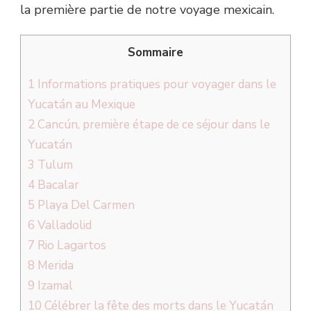
la première partie de notre voyage mexicain.
Sommaire
1
Informations pratiques pour voyager dans le
Yucatán au Mexique
2
Cancún, première étape de ce séjour dans le
Yucatán
3
Tulum
4
Bacalar
5
Playa Del Carmen
6
Valladolid
7
Rio Lagartos
8
Merida
9
Izamal
10
Célébrer la fête des morts dans le Yucatán