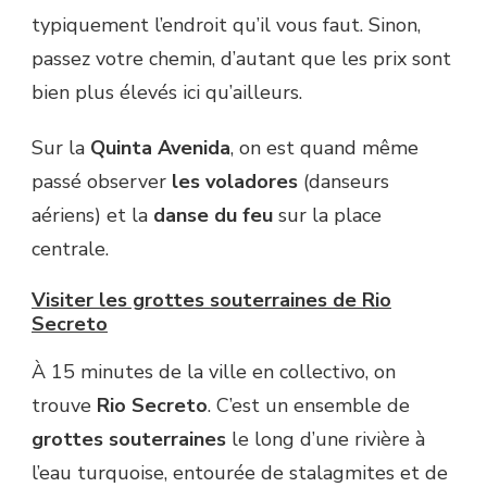
typiquement l’endroit qu’il vous faut. Sinon,
passez votre chemin, d’autant que les prix sont
bien plus élevés ici qu’ailleurs.
Sur la
Quinta Avenida
, on est quand même
passé observer
les voladores
(danseurs
aériens) et la
danse du feu
sur la place
centrale.
Visiter les grottes souterraines de Rio
Secreto
À 15 minutes de la ville en collectivo, on
trouve
Rio Secreto
. C’est un ensemble de
grottes souterraines
le long d’une rivière à
l’eau turquoise, entourée de stalagmites et de