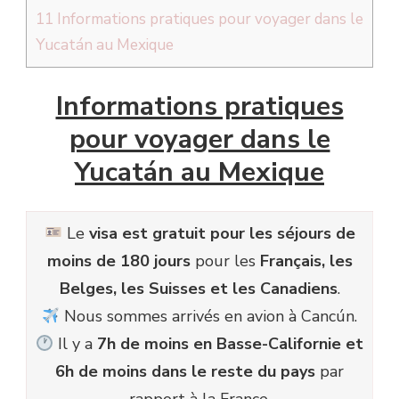
11
Informations pratiques pour voyager dans le
Yucatán au Mexique
Informations pratiques
pour voyager dans le
Yucatán au Mexique
Le
visa est gratuit pour les séjours de
moins de 180 jours
pour les
Français, les
Belges, les Suisses et les Canadiens
.
Nous sommes arrivés en avion à Cancún.
Il y a
7h de moins en Basse-Californie et
6h de moins dans le reste du pays
par
rapport à la France.