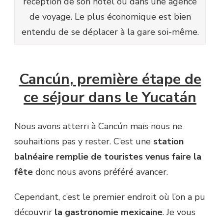
réception de son hôtel ou dans une agence
de voyage. Le plus économique est bien
entendu de se déplacer à la gare soi-même.
Cancún
,
première étape de
ce séjour dans le Yucatán
Nous avons atterri à Cancún mais nous ne
souhaitions pas y rester. C’est une
station
balnéaire remplie de touristes venus faire la
fête
donc nous avons préféré avancer.
Cependant, c’est le premier endroit où l’on a pu
découvrir
la gastronomie mexicaine
. Je vous