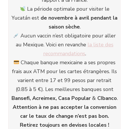
La période optimale pour visiter le
Yucatán est
de novembre à avril pendant la
saison sèche
.
Aucun vaccin n’est obligatoire pour aller
au Mexique. Voici en revanche
la liste des
recommandations
.
Chaque banque mexicaine a ses propres
frais aux ATM pour les cartes étrangères. Ils
varient entre 17 et 99 pesos par retrait
(0.85 à 5 €). Les meilleures banques sont
Bansefi, Acreimex, Casa Popular
&
CIbanco
.
Attention à ne pas accepter la conversion
car le taux de change n’est pas bon.
Retirez toujours en devises locales !