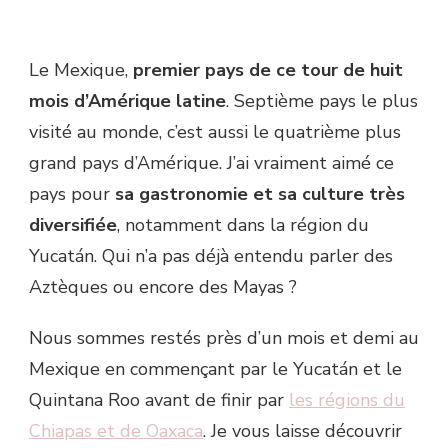
Le Mexique,
premier pays de ce tour de huit
mois d’Amérique latine
. Septième pays le plus
visité au monde, c’est aussi le quatrième plus
grand pays d’Amérique. J’ai vraiment aimé ce
pays pour
sa gastronomie et sa culture très
diversifiée
, notamment dans la région du
Yucatán. Qui n’a pas déjà entendu parler des
Aztèques ou encore des Mayas ?
Nous sommes restés près d’un mois et demi au
Mexique en commençant par le Yucatán et le
Quintana Roo avant de finir par
les régions du
Chiapas et de Oaxaca
. Je vous laisse découvrir