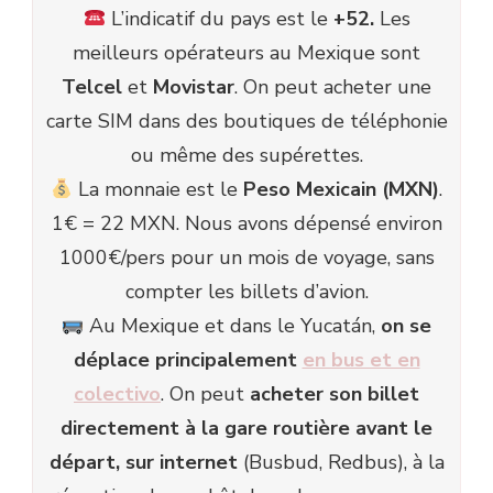
L’indicatif du pays est le
+52.
Les
meilleurs opérateurs au Mexique sont
Tel
cel
et
Movistar
. On peut acheter une
carte SIM dans des boutiques de téléphonie
ou même des supérettes.
La monnaie est le
Peso Mexicain (MXN)
.
1€ = 22 MXN. Nous avons dépensé environ
1000€/pers pour un mois de voyage, sans
compter les billets d’avion.
Au Mexique et dans le Yucatán,
on se
déplace principalement
en bus et en
colectivo
. On peut
acheter son billet
directement à la gare routière avant le
départ, sur internet
(Busbud, Redbus), à la