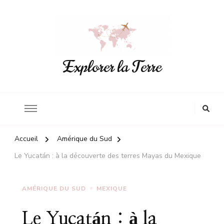
Explorer la Terre
Accueil
Amérique du Sud
Le Yucatán : à la découverte des terres Mayas du Mexique
AMÉRIQUE DU SUD
MEXIQUE
Le Yucatán : à la