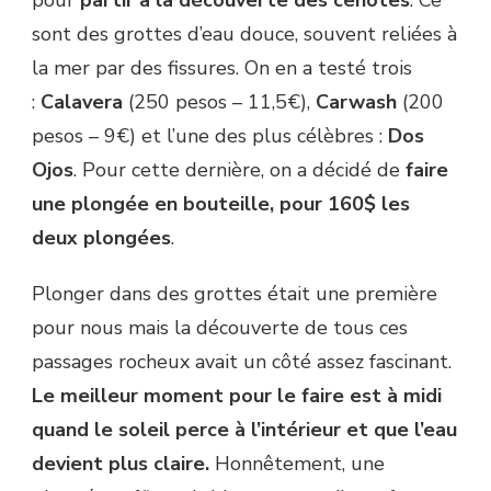
pour
partir à la découverte des cenotes
. Ce
sont des grottes d’eau douce, souvent reliées à
la mer par des fissures. On en a testé trois
:
Calavera
(250 pesos – 11,5€),
Carwash
(200
pesos – 9€) et l’une des plus célèbres :
Dos
Ojos
. Pour cette dernière, on a décidé de
faire
une plongée en bouteille, pour 160$ les
deux plongées
.
Plonger dans des grottes était une première
pour nous mais la découverte de tous ces
passages rocheux avait un côté assez fascinant.
Le meilleur moment pour le faire est à midi
quand le soleil perce à l’intérieur et que l’eau
devient plus claire.
Honnêtement, une