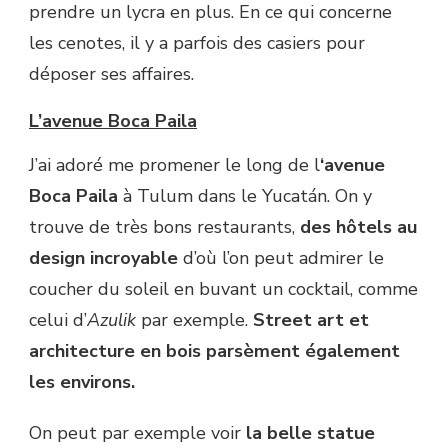
prendre un lycra en plus. En ce qui concerne
les cenotes, il y a parfois des casiers pour
déposer ses affaires.
L’avenue Boca Paila
J’ai adoré me promener le long de l
‘avenue
Boca Paila
à Tulum dans le Yucatán. On y
trouve de très bons restaurants,
des hôtels au
design incroyable
d’où l’on peut admirer le
coucher du soleil en buvant un cocktail, comme
celui d’
Azulik
par exemple.
Street art et
architecture en bois parsèment également
les environs.
On peut par exemple voir
la belle statue