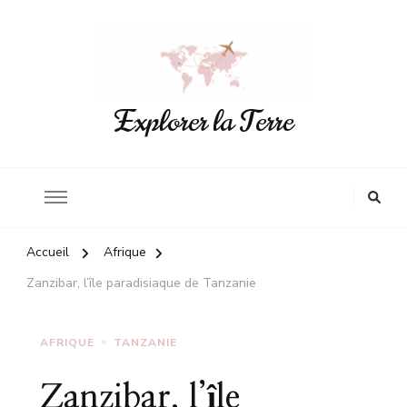
Explorer la Terre
Accueil
Afrique
Zanzibar, l’île paradisiaque de Tanzanie
AFRIQUE
TANZANIE
Zanzibar, l’île