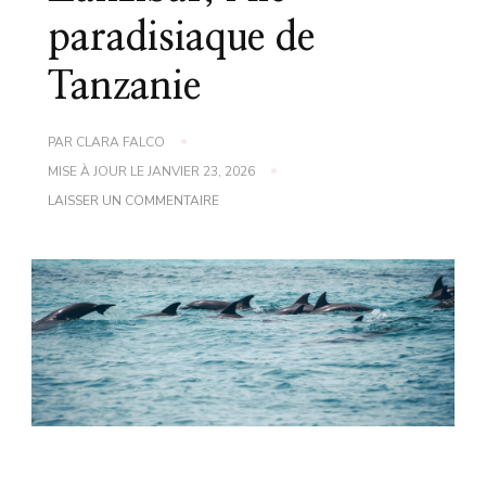
paradisiaque de
Tanzanie
PAR
CLARA FALCO
MISE À JOUR LE
JANVIER 23, 2026
SUR
LAISSER UN COMMENTAIRE
ZANZIBAR,
L’ÎLE
PARADISIAQUE
DE
TANZANIE