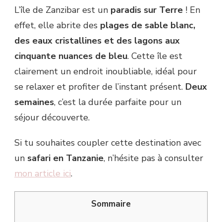
L’île de Zanzibar est un
paradis sur Terre
! En
effet, elle abrite des
plages de sable blanc,
des eaux cristallines et des lagons aux
cinquante nuances de bleu
. Cette île est
clairement un endroit inoubliable, idéal pour
se relaxer et profiter de l’instant présent.
Deux
semaines
, c’est la durée parfaite pour un
séjour découverte.
Si tu souhaites coupler cette destination avec
un
safari en Tanzanie
, n’hésite pas à consulter
mon article ici
.
Sommaire