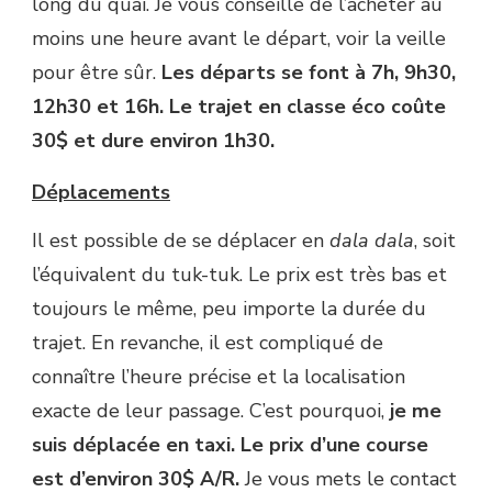
long du quai. Je vous conseille de l’acheter au
moins une heure avant le départ, voir la veille
pour être sûr.
Les départs se font à 7h, 9h30,
12h30 et 16h. Le trajet en classe éco coûte
30$ et dure environ 1h30.
Déplacements
Il est possible de se déplacer en
dala dala
, soit
l’équivalent du tuk-tuk. Le prix est très bas et
toujours le même, peu importe la durée du
trajet. En revanche, il est compliqué de
connaître l’heure précise et la localisation
exacte de leur passage. C’est pourquoi,
je me
suis déplacée en taxi. Le prix d’une course
est d’environ 30$ A/R.
Je vous mets le contact