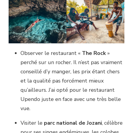
Observer le restaurant «
The Rock
»
perché sur un rocher. Il n’est pas vraiment
conseillé d’y manger, les prix étant chers
et la qualité pas forcément mieux
qu’ailleurs. J’ai opté pour le restaurant
Upendo juste en face avec une très belle
vue.
Visiter le
parc national de Jozani
, célèbre
pour ses singes endémiques, les colobes