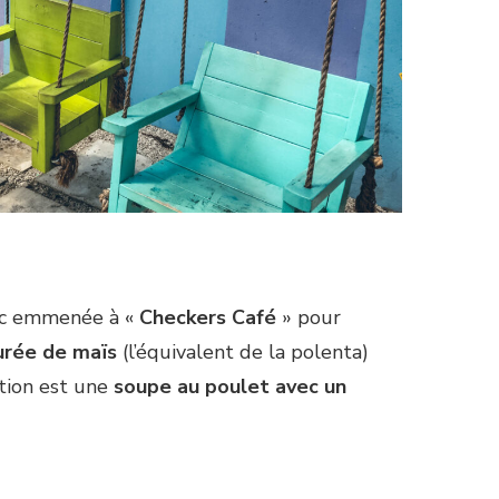
onc emmenée à «
Checkers Café
» pour
urée de maïs
(l’équivalent de la polenta)
tion est une
soupe au poulet avec un