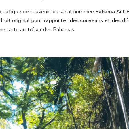
e boutique de souvenir artisanal nommée
Bahama Art H
droit original pour
rapporter des souvenirs et des dé
une carte au trésor des Bahamas.