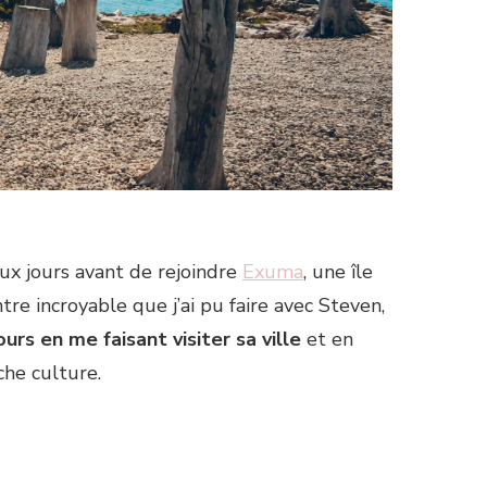
eux jours avant de rejoindre
Exuma
, une île
re incroyable que j’ai pu faire avec Steven,
urs en me faisant visiter sa ville
et en
che culture.