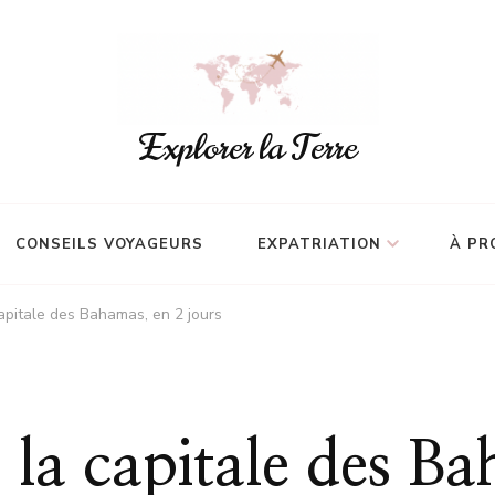
Explorer la Terre
CONSEILS VOYAGEURS
EXPATRIATION
À PR
capitale des Bahamas, en 2 jours
 la capitale des B