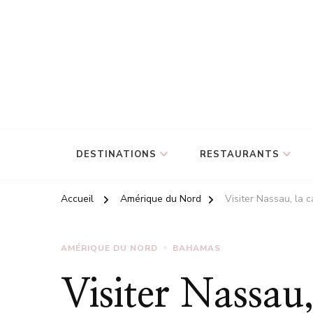
DESTINATIONS
RESTAURANTS
Accueil
Amérique du Nord
Visiter Nassau, la 
AMÉRIQUE DU NORD
BAHAMAS
Visiter Nassau,