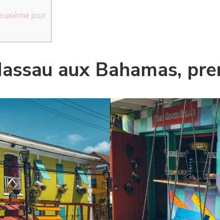
euxième jour
Nassau aux Bahamas, pre