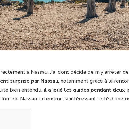
irectement à Nassau. J’ai donc décidé de m’y arrêter d
ent surprise par Nassau
, notamment grâce à la rencont
uite bien entendu,
il a joué les guides pendant deux jo
 font de Nassau un endroit si intéressant doté d’une ri