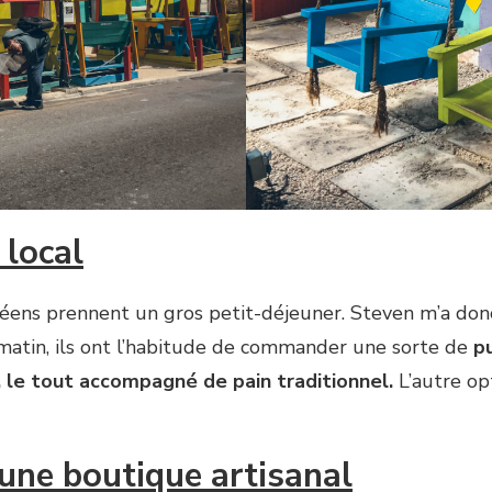
 local
méens prennent un gros petit-déjeuner. Steven m’a d
matin, ils ont l’habitude de commander une sorte de
p
, le tout accompagné de pain traditionnel.
L’autre op
une boutique artisanal