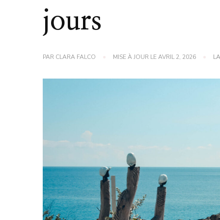
jours
PAR
CLARA FALCO
MISE À JOUR LE
AVRIL 2, 2026
L