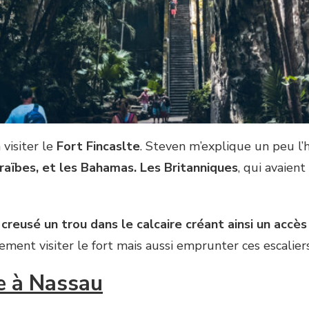
visiter le
Fort Fincaslte
. Steven m’explique un peu l’h
Caraïbes, et les Bahamas. Les Britanniques
, qui avaient
reusé un trou dans le calcaire créant ainsi un accès 
ment visiter le fort mais aussi emprunter ces escaliers
xe à Nassau