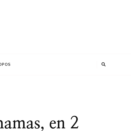
OPOS
ahamas, en 2