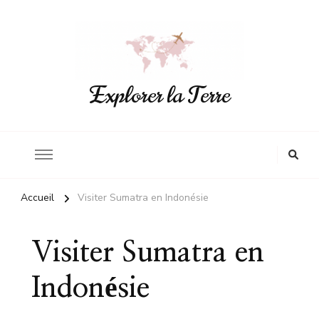
Explorer la Terre
Accueil
Visiter Sumatra en Indonésie
Visiter Sumatra en
Indonésie