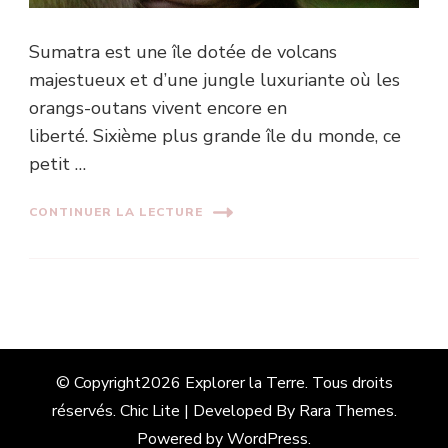
Sumatra est une île dotée de volcans
majestueux et d’une jungle luxuriante où les
orangs-outans vivent encore en
liberté. Sixième plus grande île du monde, ce
petit …
CONTINUER LA LECTURE
© Copyright2026
Explorer la Terre
. Tous droits
réservés. Chic Lite | Developed By
Rara Themes
.
Powered by
WordPress
.