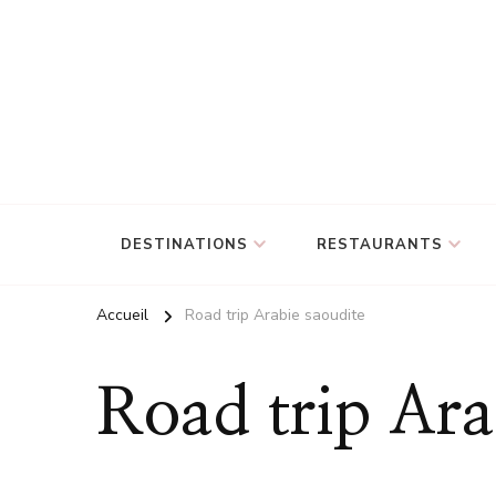
DESTINATIONS
RESTAURANTS
Accueil
Road trip Arabie saoudite
Road trip Ara