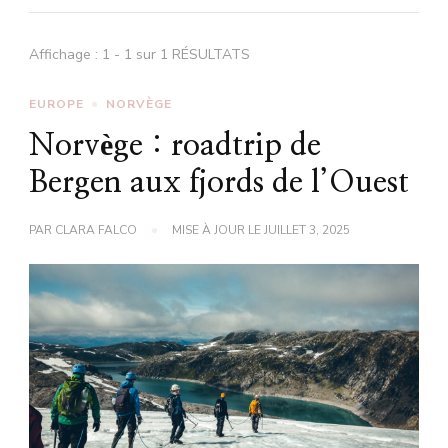
Affichage : 1 - 1 sur 1 RÉSULTATS
EUROPE
NORVÈGE
Norvège : roadtrip de
Bergen aux fjords de l’Ouest
PAR
CLARA FALCO
MISE À JOUR LE
JUILLET 3, 2025