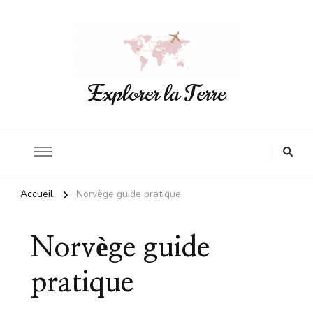
Explorer la Terre
Accueil
Norvège guide pratique
Norvège guide
pratique