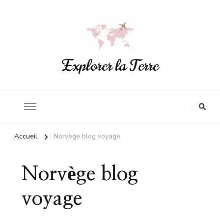
Explorer la Terre
Accueil
Norvège blog voyage
Norvège blog
voyage