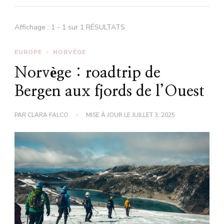
Affichage : 1 - 1 sur 1 RÉSULTATS
EUROPE
NORVÈGE
Norvège : roadtrip de
Bergen aux fjords de l’Ouest
PAR
CLARA FALCO
MISE À JOUR LE
JUILLET 3, 2025