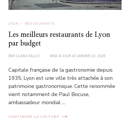
LYON
RESTAURANTS
Les meilleurs restaurants de Lyon
par budget
PAR
CLARA FALCO
MISE À JOUR LE
JANVIER 23, 2026
Capitale française de la gastronomie depuis
1935, Lyon est une ville très attachée à son
patrimoine gastronomique. Cette renommée
vient notamment de Paul Bocuse,
ambassadeur mondial …
CONTINUER LA LECTURE