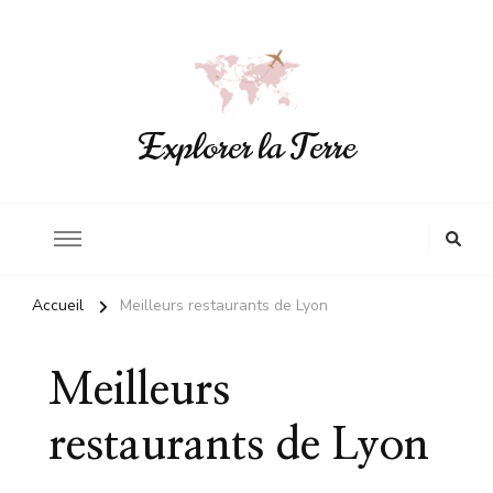
Explorer la Terre
Accueil
Meilleurs restaurants de Lyon
Meilleurs
restaurants de Lyon