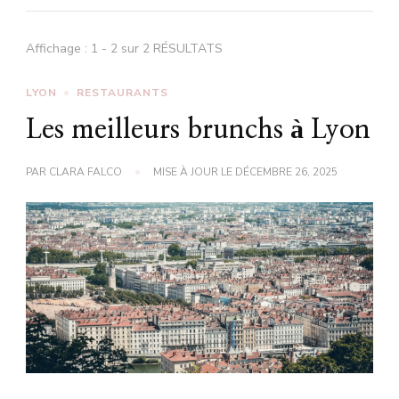
Affichage : 1 - 2 sur 2 RÉSULTATS
LYON
RESTAURANTS
Les meilleurs brunchs à Lyon
PAR
CLARA FALCO
MISE À JOUR LE
DÉCEMBRE 26, 2025