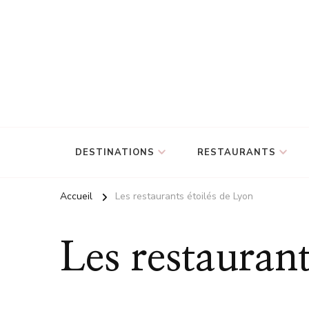
DESTINATIONS
RESTAURANTS
Accueil
Les restaurants étoilés de Lyon
Les restaurant