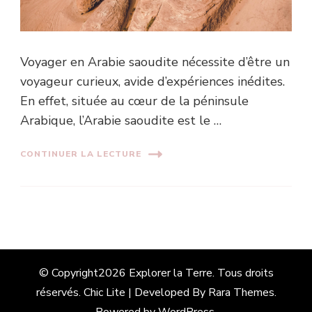
Voyager en Arabie saoudite nécessite d’être un
voyageur curieux, avide d’expériences inédites.
En effet, située au cœur de la péninsule
Arabique, l’Arabie saoudite est le …
CONTINUER LA LECTURE
© Copyright2026
Explorer la Terre
. Tous droits
réservés. Chic Lite | Developed By
Rara Themes
.
Powered by
WordPress
.