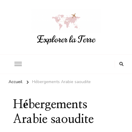
Explorer la Terre
Accueil
Hébergements Arabie saoudite
Hébergements
Arabie saoudite