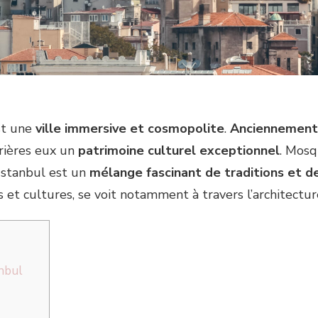
est une
ville immersive et cosmopolite
.
Anciennement 
rrières eux un
patrimoine culturel exceptionnel
. Mosq
 Istanbul est un
mélange fascinant de traditions et 
 et cultures, se voit notamment à travers l’architecture 
nbul