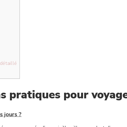
détaillé
s pratiques pour voyage
s jours ?