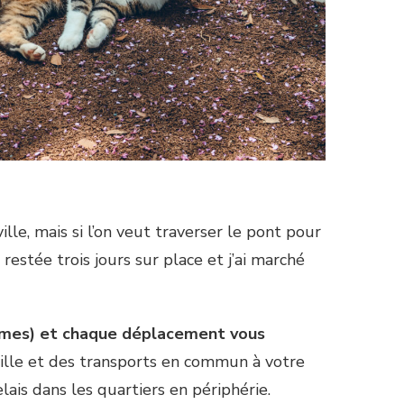
lle, mais si l’on veut traverser le pont pour
 restée trois jours sur place et j’ai marché
times) et chaque déplacement vous
ville et des transports en commun à votre
lais dans les quartiers en périphérie.