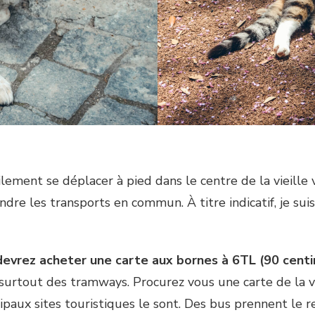
ement se déplacer à pied dans le centre de la vieille vi
ndre les transports en commun. À titre indicatif, je suis
 devrez acheter une carte aux bornes à 6TL (90 cen
 surtout des tramways. Procurez vous une carte de la 
cipaux sites touristiques le sont. Des bus prennent le re