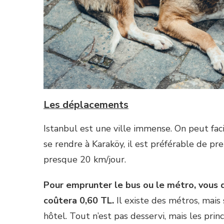
Les déplacements
Istanbul est une ville immense. On peut facil
se rendre à Karaköy, il est préférable de pre
presque 20 km/jour.
Pour emprunter le bus ou le métro, vous
coûtera 0,60 TL.
Il existe des métros, mais
hôtel. Tout n’est pas desservi, mais les prin