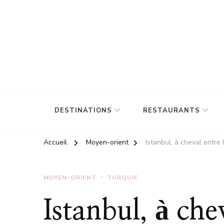
DESTINATIONS
RESTAURANTS
Accueil
Moyen-orient
Istanbul, à cheval entre l
MOYEN-ORIENT
TURQUIE
Istanbul, à che