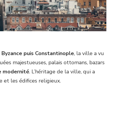
Byzance puis Constantinople
, la ville a vu
uées majestueuses, palais ottomans, bazars
de modernité
. L’héritage de la ville, qui a
et les édifices religieux.