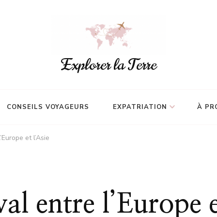
Explorer la Terre
CONSEILS VOYAGEURS
EXPATRIATION
À PR
’Europe et l’Asie
val entre l’Europe e