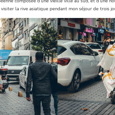
péenne composée d’une vieille ville au sud, et d’une nouve
visiter la rive asiatique pendant mon séjour de trois jo