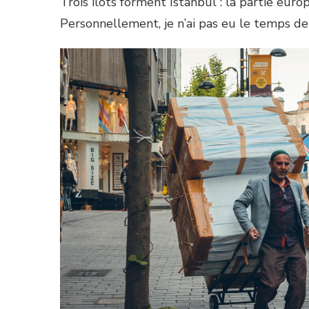
Trois îlots forment Istanbul : la partie euro
Personnellement, je n’ai pas eu le temps de 