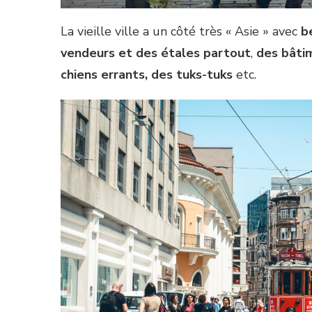
La vieille ville a un côté très « Asie » avec
b
vendeurs et des étales partout
,
des bâtim
chiens errants, des tuks-tuks
etc.