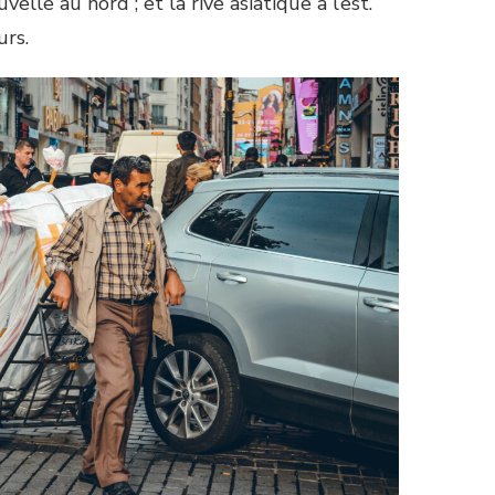
lle au nord ; et la rive asiatique à l’est.
urs.