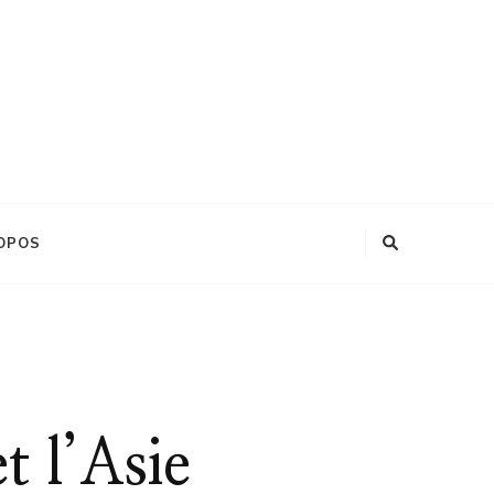
OPOS
t l’Asie