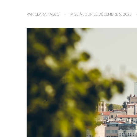
PAR
CLARA FALCO
MISE À JOUR LE
DÉCEMBRE 5, 2025