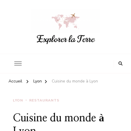
Explorer la Terre
Accueil
Lyon
Cuisine du monde à Lyon
LYON
RESTAURANTS
Cuisine du monde à