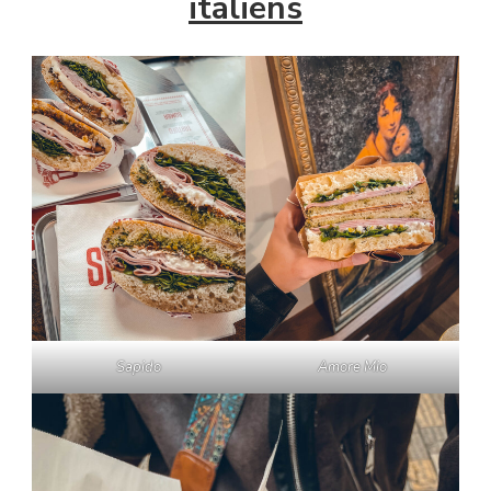
italiens
Sapido
Amore Mio