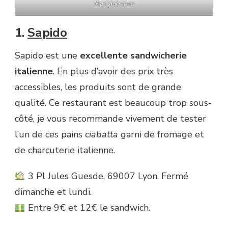
Mangiabuono
1.
Sapido
Sapido est une
excellente sandwicherie
italienne
. En plus d’avoir des prix très
accessibles, les produits sont de grande
qualité. Ce restaurant est beaucoup trop sous-
côté, je vous recommande vivement de tester
l’un de ces pains
ciabatta
garni de fromage et
de charcuterie italienne.
3 Pl Jules Guesde, 69007 Lyon. Fermé
dimanche et lundi.
Entre 9€ et 12€ le sandwich.