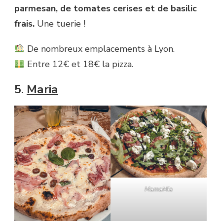
parmesan, de tomates cerises et de basilic
frais.
Une tuerie !
De nombreux emplacements à Lyon.
Entre 12€ et 18€ la pizza.
5.
Maria
MamaMia