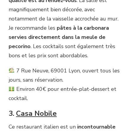
qualité est au rendez-vous
. La salle est
magnifiquement bien décorée, avec
notamment de la vaisselle accrochée au mur.
Je recommande les
pâtes à la carbonara
servies directement dans la meule de
pecorino
. Les cocktails sont également très
bons et les prix sont abordables.
7 Rue Neuve, 69001 Lyon, ouvert tous les
jours, sans réservation.
Environ 40€ pour entrée-plat-dessert et
cocktail.
3.
Casa Nobile
Ce restaurant italien est un
incontournable