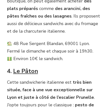
boutique, on peut également acheter
des
plats préparés
comme
des
arancini
, des
pâtes fraîches ou des lasagnes
. Ils proposent
aussi de délicieux sandwichs avec du fromage
et de la charcuterie italienne.
48 Rue Sergent Blandan, 69001 Lyon.
Fermé le dimanche et chaque soir à 19h30.
Environ 10€ le sandwich.
4.
Le Pâton
Cette sandwicherie italienne est
très bien
située, face à une vue exceptionnelle sur
Lyon et juste à côté de l’escalier Prunelle
.
J’opte toujours pour le classique :
pesto de