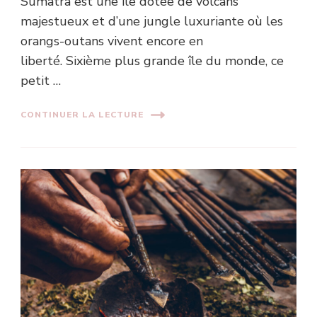
Sumatra est une île dotée de volcans
majestueux et d’une jungle luxuriante où les
orangs-outans vivent encore en
liberté. Sixième plus grande île du monde, ce
petit …
CONTINUER LA LECTURE