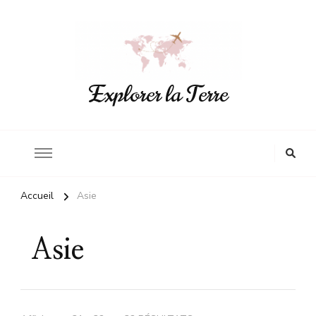
Explorer la Terre
Accueil
Asie
Asie