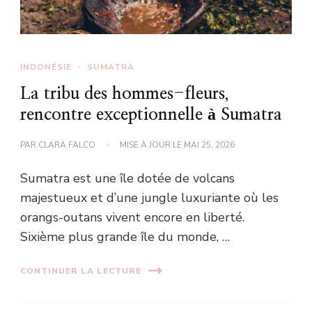
INDONÉSIE
SUMATRA
La tribu des hommes-fleurs,
rencontre exceptionnelle à Sumatra
PAR
CLARA FALCO
MISE À JOUR LE
MAI 25, 2026
Sumatra est une île dotée de volcans
majestueux et d’une jungle luxuriante où les
orangs-outans vivent encore en liberté.
Sixième plus grande île du monde, …
CONTINUER LA LECTURE