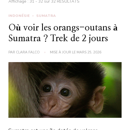
Affichage : 31 - 32 sur 32 RÉSULTATS
INDONÉSIE
SUMATRA
Où voir les orangs-outans à
Sumatra ? Trek de 2 jours
PAR
CLARA FALCO
MISE À JOUR LE
MARS 25, 2026